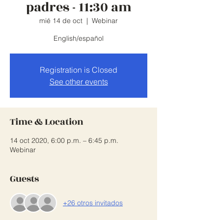
padres - 11:30 am
mié 14 de oct
  |  
Webinar
English/español
Registration is Closed
See other events
Time & Location
14 oct 2020, 6:00 p.m. – 6:45 p.m.
Webinar
Guests
+26 otros invitados