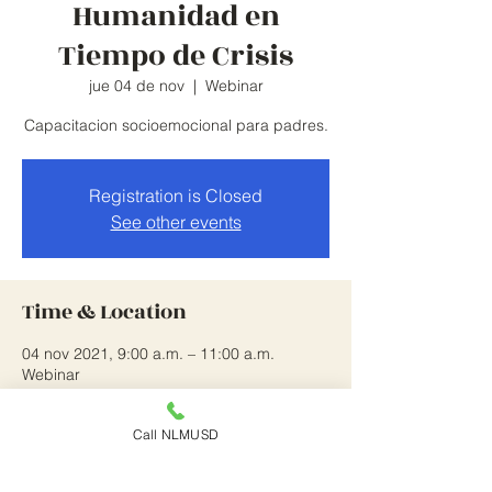
Humanidad en
Tiempo de Crisis
jue 04 de nov
  |  
Webinar
Capacitacion socioemocional para padres.
Registration is Closed
See other events
Time & Location
04 nov 2021, 9:00 a.m. – 11:00 a.m.
Webinar
About the Event
Call NLMUSD
Capacitacion  socioemocional para 